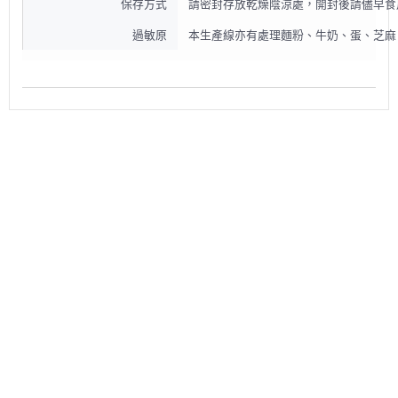
保存方式
請密封存放乾燥陰涼處，開封後請儘早食
過敏原
本生產線亦有處理麵粉、牛奶、蛋、芝麻