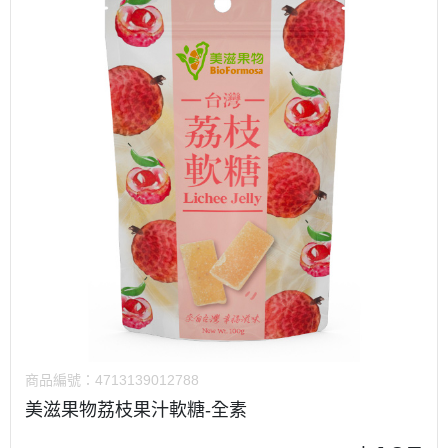
商品編號：
4713139012788
美滋果物荔枝果汁軟糖-全素