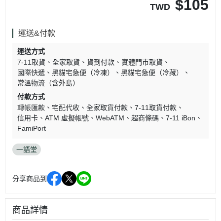
$
105
TWD
運送&付款
運送方式
7-11取貨
全家取貨
貨到付款
實體門市取貨
國際快遞
黑貓宅急便（冷凍）
黑貓宅急便（冷藏）
常溫物流（含外島）
付款方式
轉帳匯款
宅配代收
全家取貨付款
7-11取貨付款
信用卡
ATM 虛擬帳號
WebATM
超商條碼
7-11 iBon
FamiPort
一語堂
分享商品到
商品詳情