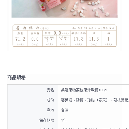
商品規格
品名
美滋果物荔枝果汁軟糖100g
成份
麥芽糖、砂糖、瓊脂（寒天）、荔枝濃縮
產地
台灣
保存期限
1年