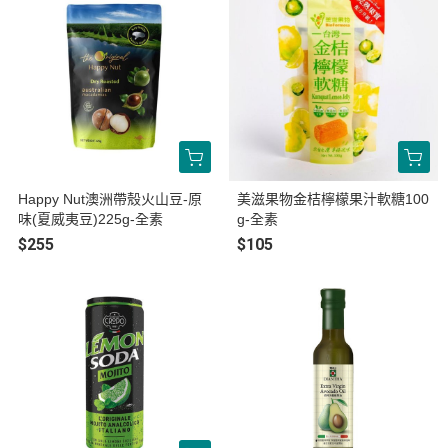
Happy Nut澳洲帶殼火山豆-原
美滋果物金桔檸檬果汁軟糖100
味(夏威夷豆)225g-全素
g-全素
$255
$105