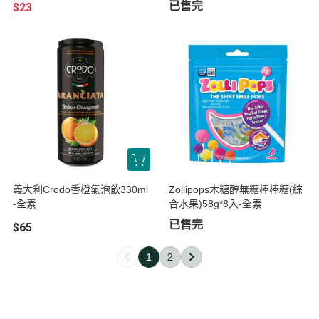
已售完
$23
義大利Crodo香橙氣泡飲330ml
Zollipops木糖醇無糖棒棒糖(綜
-全素
合水果)58g*8入-全素
已售完
$65
1
2
關於
全部商品