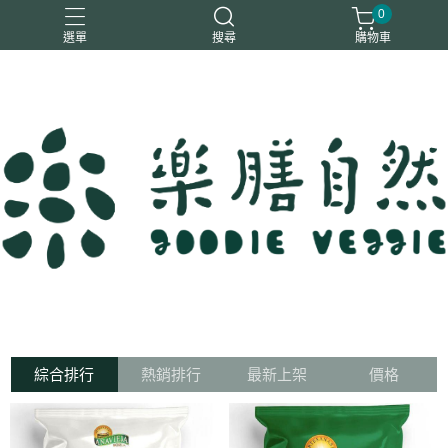
0
選單
搜尋
購物車
一樂鶴
大瑪
日日旺
綜神
駿伸
綜合排行
熱銷排行
最新上架
價格