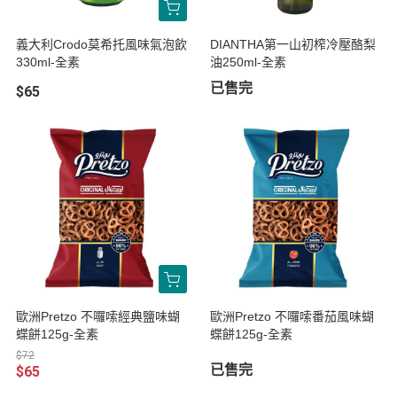
義大利Crodo莫希托風味氣泡飲
DIANTHA第一山初榨冷壓酪梨
330ml-全素
油250ml-全素
已售完
$65
歐洲Pretzo 不囉嗦經典鹽味蝴
歐洲Pretzo 不囉嗦番茄風味蝴
蝶餅125g-全素
蝶餅125g-全素
$72
已售完
$65