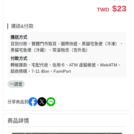
$
23
TWD
運送&付款
運送方式
貨到付款
實體門市取貨
國際快遞
黑貓宅急便（冷凍）
黑貓宅急便（冷藏）
常溫物流（含外島）
付款方式
轉帳匯款
宅配代收
信用卡
ATM 虛擬帳號
WebATM
超商條碼
7-11 iBon
FamiPort
一語堂
分享商品到
商品詳情