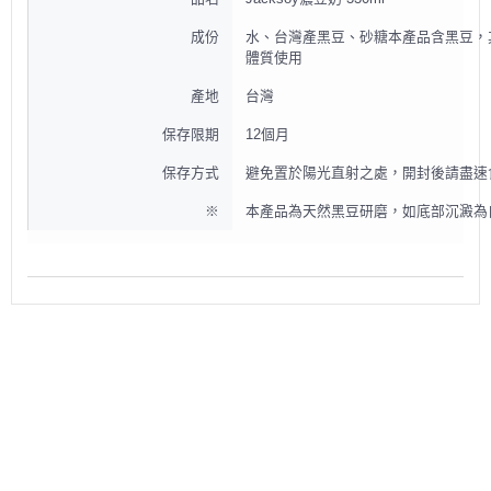
成份
水、台灣產黑豆、砂糖本產品含黑豆，
體質使用
產地
台灣
保存限期
12個月
保存方式
避免置於陽光直射之處，開封後請盡速
※
本產品為天然黑豆研磨，如底部沉澱為