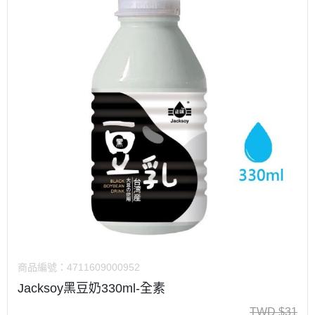
商品編號：
4711609000952
Jacksoy黑豆奶330ml-全素
TWD
$
31