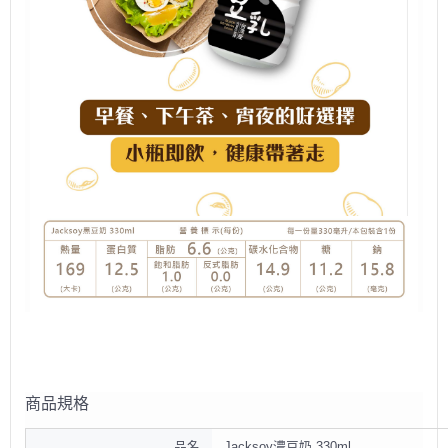
商品規格
品名
Jacksoy濃豆奶 330ml