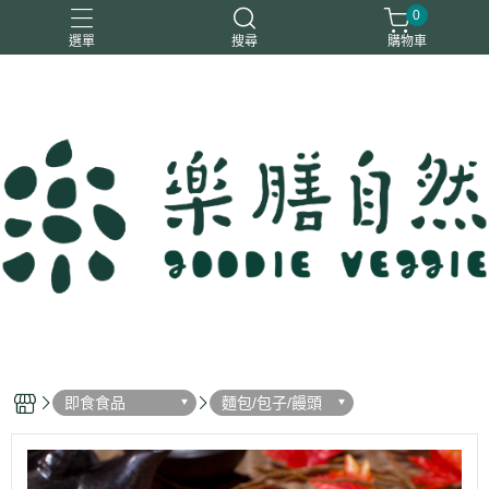
0
選單
搜尋
購物車
一樂鶴
大瑪
日日旺
綜神
駿伸
即食食品
麵包/包子/饅頭