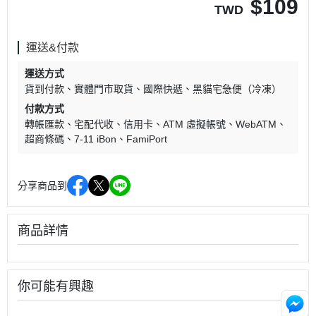
$
109
TWD
運送&付款
運送方式
貨到付款
實體門市取貨
國際快遞
黑貓宅急便（冷凍）
付款方式
轉帳匯款
宅配代收
信用卡
ATM 虛擬帳號
WebATM
超商條碼
7-11 iBon
FamiPort
分享商品到
商品詳情
你可能有興趣