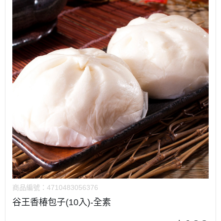
商品編號：
4710483056376
谷王香椿包子(10入)-全素