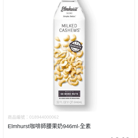
商品編號：
018944000062
Elmhurst咖啡師腰果奶946ml-全素