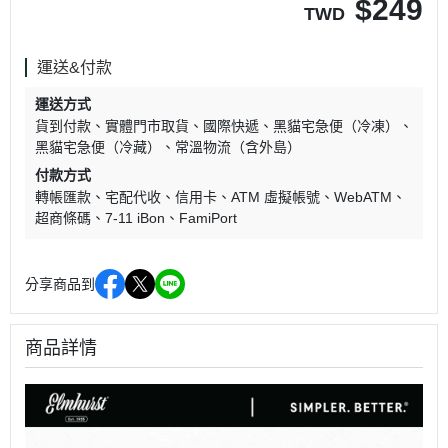
$
249
TWD
運送&付款
運送方式
貨到付款
實體門市取貨
國際快遞
黑貓宅急便（冷凍）
黑貓宅急便（冷藏）
常溫物流（含外島）
付款方式
轉帳匯款
宅配代收
信用卡
ATM 虛擬帳號
WebATM
超商條碼
7-11 iBon
FamiPort
分享商品到
商品詳情