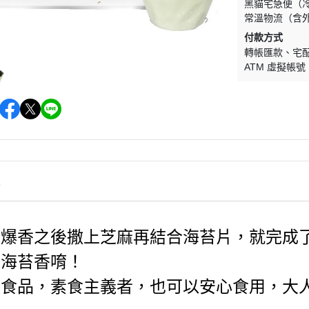
黑貓宅急便（
常溫物流（含
付款方式
轉帳匯款
宅
ATM 虛擬帳號
情
仁爆香之後撒上芝麻再結合海苔片，就完成
仁海苔香唷！
素食品，素食主義者，也可以安心食用，大