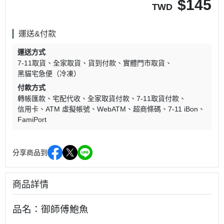
$
145
TWD
運送&付款
運送方式
7-11取貨
全家取貨
貨到付款
實體門市取貨
黑貓宅急便（冷凍）
付款方式
轉帳匯款
宅配代收
全家取貨付款
7-11取貨付款
信用卡
ATM 虛擬帳號
WebATM
超商條碼
7-11 iBon
FamiPort
分享商品到
商品詳情
品名：御師傅鮑魚