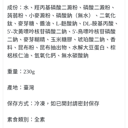
成份：水、羥丙基磷酸二澱粉、磷酸二澱粉、
蒟蒻粉、小麥澱粉、磷酸鈉（無水）、二氧化
鈦、麥芽糖、醬油、L-麩酸鈉、DL-胺基丙酸、
5'-次黃嘌呤核苷磷酸二鈉、5'-鳥嘌呤核苷磷酸
二鈉、麥芽糊精、玉米糖膠、琥珀酸二鈉、香
料、昆布粉、昆布抽出物、水解大豆蛋白、棕
梠核仁油、氫氧化鈣、無水碳酸鈉
重量：230g
產地：臺灣
保存方式：冷凍，如已開封請密封保存
素食類別：全素