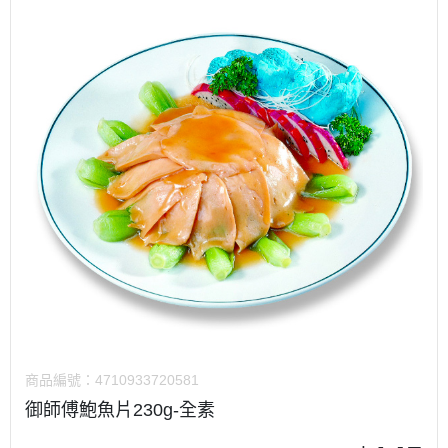
商品編號：
4710933720581
御師傅鮑魚片230g-全素