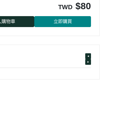
$
80
TWD
入購物車
立即購買