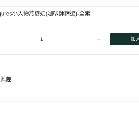
 Figures小人物燕麥奶(咖啡師精選)-全素
加
有興趣