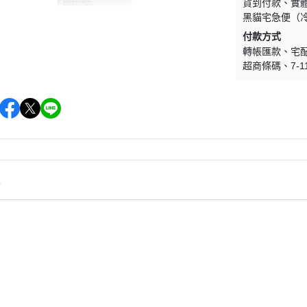
貨到付款
實
黑貓宅急便（
付款方式
轉帳匯款
宅
超商條碼
7-1
情