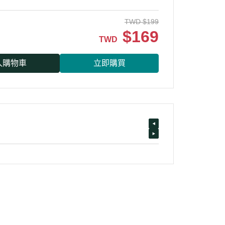
TWD
$
199
$
169
TWD
入購物車
立即購買