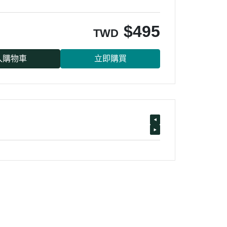
$
495
TWD
入購物車
立即購買