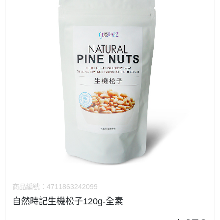
商品編號：
4711863242099
自然時記生機松子120g-全素