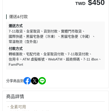
$
450
TWD
運送&付款
運送方式
7-11取貨
全家取貨
貨到付款
實體門市取貨
國際快遞
黑貓宅急便（冷凍）
黑貓宅急便（冷藏）
常溫物流（含外島）
付款方式
轉帳匯款
宅配代收
全家取貨付款
7-11取貨付款
信用卡
ATM 虛擬帳號
WebATM
超商條碼
7-11 iBon
FamiPort
分享商品到
商品詳情
．全素可用