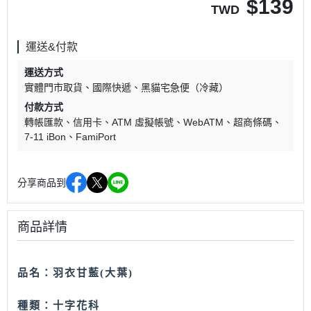
$
139
TWD
運送&付款
運送方式
實體門市取貨
國際快遞
黑貓宅急便（冷藏）
付款方式
轉帳匯款
信用卡
ATM 虛擬帳號
WebATM
超商條碼
7-11 iBon
FamiPort
分享商品到
商品詳情
品名：羽衣甘藍(大葉)
種類：十字花科