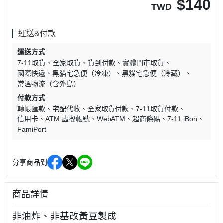
$
140
TWD
運送&付款
運送方式
7-11取貨
全家取貨
貨到付款
實體門市取貨
國際快遞
黑貓宅急便（冷凍）
黑貓宅急便（冷藏）
常溫物流（含外島）
付款方式
轉帳匯款
宅配代收
全家取貨付款
7-11取貨付款
信用卡
ATM 虛擬帳號
WebATM
超商條碼
7-11 iBon
FamiPort
分享商品到
商品詳情
非油炸、非基改黃豆製成