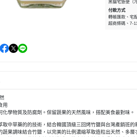
黑貓宅急便（
付款方式
轉帳匯款
宅
超商條碼
7-1
情
天然
食用
何化學物質及防腐劑。保留蔬果的天然風味，搭配美食最對味。
萃取中草藥的的技術，結合韓國頂級三回烤竹鹽與台灣產銷班的
的蔬果調味結合竹鹽，以完美的比例濃縮萃取造粒出天然、多層