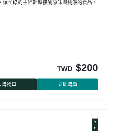
，讓忙碌的主婦輕鬆接觸原味與純淨的食品。
$
200
TWD
入購物車
立即購買