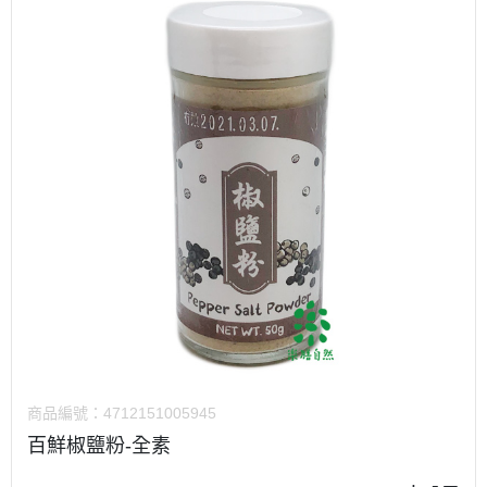
商品編號：
4712151005945
百鮮椒鹽粉-全素