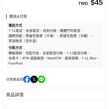
$
45
TWD
運送&付款
運送方式
7-11取貨
全家取貨
貨到付款
實體門市取貨
國際快遞
黑貓宅急便（冷凍）
黑貓宅急便（冷藏）
常溫物流（含外島）
付款方式
轉帳匯款
宅配代收
全家取貨付款
7-11取貨付款
信用卡
ATM 虛擬帳號
WebATM
超商條碼
7-11 iBon
FamiPort
分享商品到
商品詳情