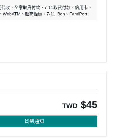
配代收
全家取貨付款
7-11取貨付款
信用卡
WebATM
超商條碼
7-11 iBon
FamiPort
$
45
TWD
貨到通知