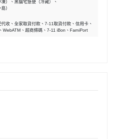
冷凍）
黑貓宅急便（冷藏）
外島）
配代收
全家取貨付款
7-11取貨付款
信用卡
WebATM
超商條碼
7-11 iBon
FamiPort