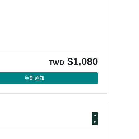
$
1,080
TWD
貨到通知