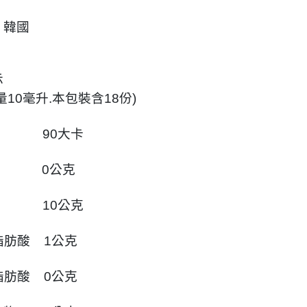
：韓國
示
量10毫升.本包裝含18份)
 90大卡
質 0公克
 10公克
肪酸 1公克
肪酸 0公克