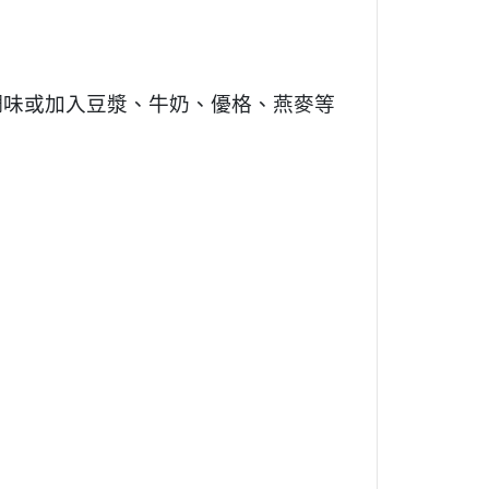
調味或加入豆漿、牛奶、優格、燕麥等