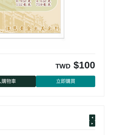
$
100
TWD
入購物車
立即購買