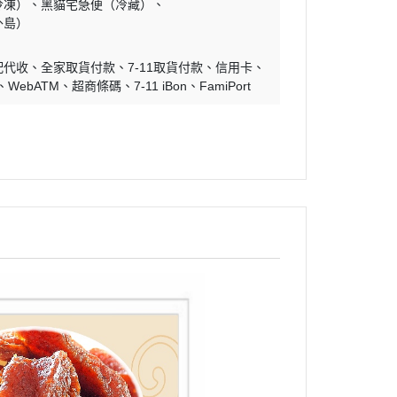
冷凍）
黑貓宅急便（冷藏）
外島）
配代收
全家取貨付款
7-11取貨付款
信用卡
WebATM
超商條碼
7-11 iBon
FamiPort