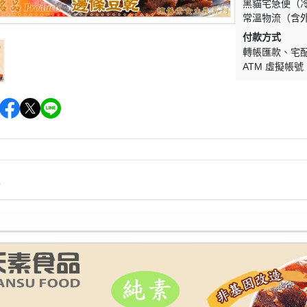
黑貓宅急便（
常溫物流（含
付款方式
轉帳匯款
宅
ATM 虛擬帳號
情