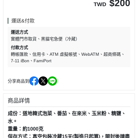
$
200
TWD
運送&付款
運送方式
實體門市取貨
黑貓宅急便（冷藏）
付款方式
轉帳匯款
信用卡
ATM 虛擬帳號
WebATM
超商條碼
7-11 iBon
FamiPort
分享商品到
商品詳情
成份：道地韓式泡菜、番茄、在來米、玉米粉、精鹽、
水。
重量：約1000克
保存方式：真空包裝冷藏15天(製造日起算)，開封後請盡