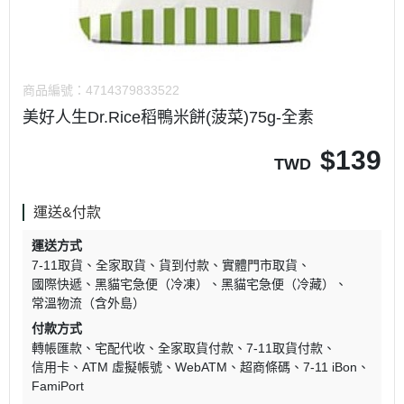
商品編號：
4714379833522
美好人生Dr.Rice稻鴨米餅(菠菜)75g-全素
$
139
TWD
運送&付款
運送方式
7-11取貨
全家取貨
貨到付款
實體門市取貨
國際快遞
黑貓宅急便（冷凍）
黑貓宅急便（冷藏）
常溫物流（含外島）
付款方式
轉帳匯款
宅配代收
全家取貨付款
7-11取貨付款
信用卡
ATM 虛擬帳號
WebATM
超商條碼
7-11 iBon
FamiPort