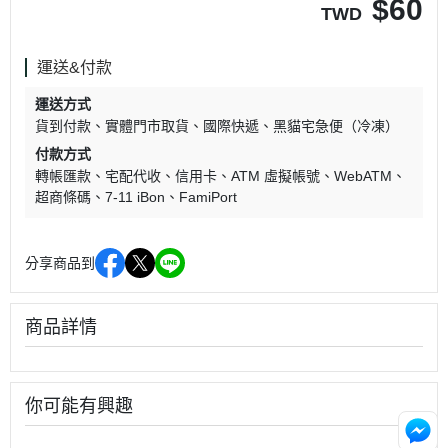
$
60
TWD
運送&付款
運送方式
貨到付款
實體門市取貨
國際快遞
黑貓宅急便（冷凍）
付款方式
轉帳匯款
宅配代收
信用卡
ATM 虛擬帳號
WebATM
超商條碼
7-11 iBon
FamiPort
分享商品到
商品詳情
你可能有興趣