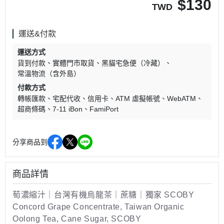
$
130
TWD
運送&付款
運送方式
貨到付款
實體門市取貨
黑貓宅急便（冷藏）
常溫物流（含外島）
付款方式
轉帳匯款
宅配代收
信用卡
ATM 虛擬帳號
WebATM
超商條碼
7-11 iBon
FamiPort
分享商品到
商品詳情
萄濃縮汁｜台灣有機烏龍茶｜蔗糖｜獨家 SCOBY
Concord Grape Concentrate, Taiwan Organic
Oolong Tea, Cane Sugar, SCOBY