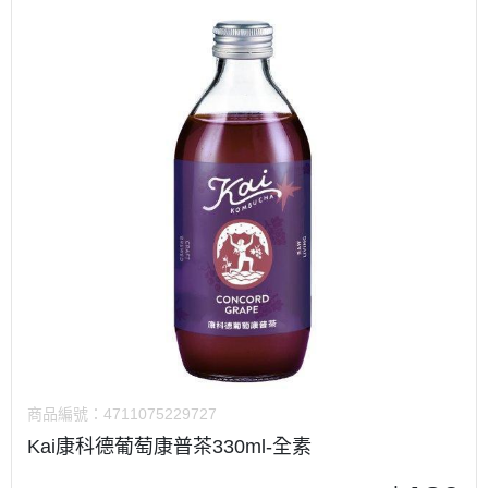
商品編號：
4711075229727
Kai康科德葡萄康普茶330ml-全素