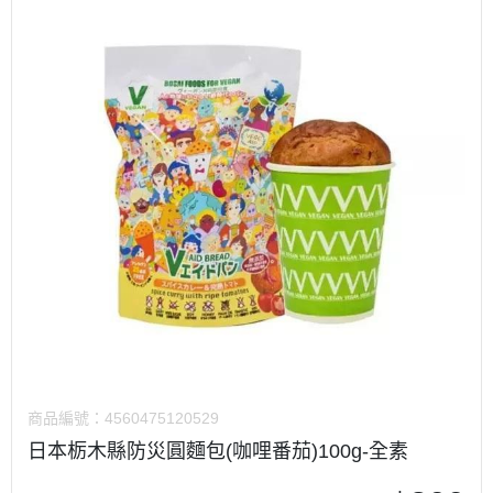
商品編號：
4560475120529
日本栃木縣防災圓麵包(咖哩番茄)100g-全素