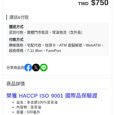
$
750
TWD
運送&付款
運送方式
貨到付款
實體門市取貨
常溫物流（含外島）
付款方式
轉帳匯款
宅配代收
信用卡
ATM 虛擬帳號
WebATM
超商條碼
7-11 iBon
FamiPort
分享商品到
商品詳情
榮獲 HACCP ISO 9001 國際品保驗證
品名：多吉師100%苦茶油
內容物：苦茶油
容量：500毫升