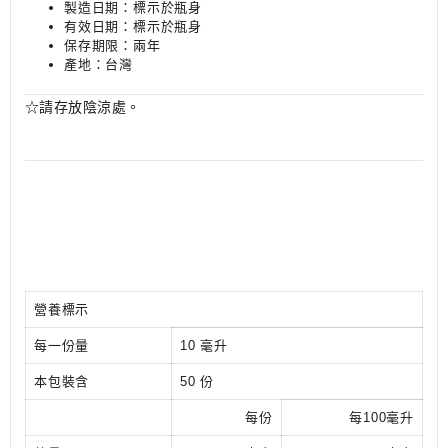
製造日期：標示於瓶身
有效日期：標示於瓶身
保存期限：兩年
產地：台灣
☆請存放陰涼處。
營養標示
每一份量
10 毫升
本包裝含
50 份
每份
每100毫升