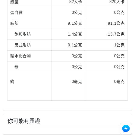
熱量
82大卡
820大卡
蛋白質
0公克
0公克
脂肪
9.1公克
91.1公克
飽和脂肪
1.4公克
13.7公克
反式脂肪
0.1公克
1公克
碳水化合物
0公克
0公克
糖
0公克
0公克
鈉
0毫克
0毫克
你可能有興趣