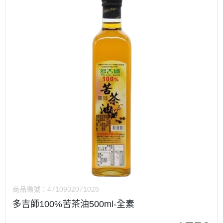
商品編號：
4710932071028
多吉師100%苦茶油500ml-全素