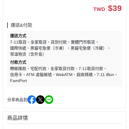
$
39
TWD
運送&付款
運送方式
7-11取貨
全家取貨
貨到付款
實體門市取貨
國際快遞
黑貓宅急便（冷凍）
黑貓宅急便（冷藏）
常溫物流（含外島）
付款方式
轉帳匯款
宅配代收
全家取貨付款
7-11取貨付款
信用卡
ATM 虛擬帳號
WebATM
超商條碼
7-11 iBon
FamiPort
分享商品到
商品詳情