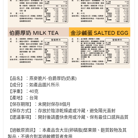
【品名】：燕麥脆片-伯爵厚奶(奶素)
【成分】：如產品圖片所示
【淨重】：40克
【產地】：台灣
【保存期限】：未開封保存8個月
【保存方式】：存放於陰涼乾燥處或冷藏，避免陽光直射
【建議事項】：開封後請盡快食用或冷藏、保有最佳口感與品質
【過敏原資訊】：本產品含大豆(卵磷脂)堅果類、麩質穀物及其
製品，不適合對其過敏體質者食用