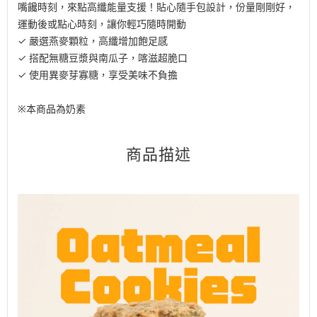
嘴饞時刻，來點高纖能量支援！貼心隨手包設計，份量剛剛好，
運動後或點心時刻，讓你輕巧隨時開動
✓ 嚴選燕麥顆粒，高纖增加飽足感
✓ 搭配無糖豆漿與南瓜子，喀滋超脆口
✓ 使用異麥芽寡糖，享受美味不負擔
※本商品為奶素
商品描述