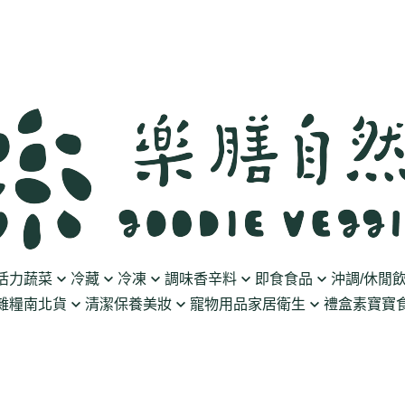
活力蔬菜
冷藏
冷凍
調味香辛料
即食食品
沖調/休閒
雜糧南北貨
清潔保養美妝
寵物用品
家居衛生
禮盒
素寶寶食
豆製品
素火腿/素香腸/蔬菜捲
油/醋
泡菜/涼拌
沖調豆奶/穀飲
果乾
清潔用品
波瑟沙
食物泥
優格
素排/素肉/魚排/燒肉
鹽/糖
調理包
黑麥汁/無酒精飲
餅乾
化妝品
沛柏 Pipper Standard
米精/米麵/義大
醬料
丸子/蒟蒻/豆腐/火鍋料
醬油/油膏
麵包/包子/饅頭
養生茶湯
海苔
保養品
米餅/零食