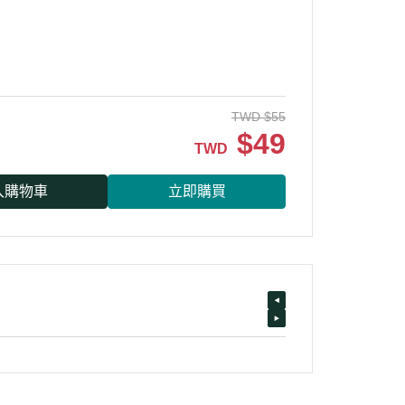
TWD
$
55
$
49
TWD
入購物車
立即購買