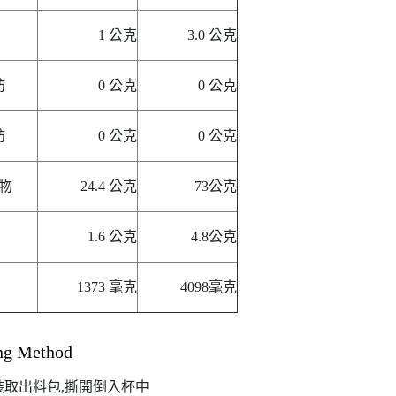
1 公克
3.0 公克
肪
0 公克
0 公克
肪
0 公克
0 公克
物
24.4 公克
73公克
1.6 公克
4.8公克
1373 毫克
4098毫克
ng Method
裝取出料包,撕開倒入杯中