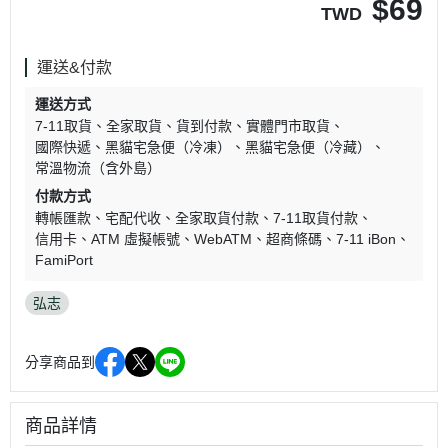
$
69
TWD
運送&付款
運送方式
7-11取貨
全家取貨
貨到付款
實體門市取貨
國際快遞
黑貓宅急便（冷凍）
黑貓宅急便（冷藏）
常溫物流（含外島）
付款方式
轉帳匯款
宅配代收
全家取貨付款
7-11取貨付款
信用卡
ATM 虛擬帳號
WebATM
超商條碼
7-11 iBon
FamiPort
弘志
分享商品到
商品詳情