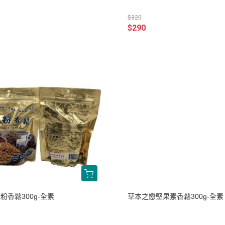
$320
$290
粉香鬆300g-全素
草本之戀堅果素香鬆300g-全素