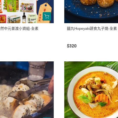
然中元普渡小資組-全素
囍丸Hopeyaki蔬食丸子燒-全素
$320