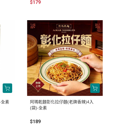
$179
-全素
阿瑪乾麵彰化拉仔麵(老牌香辣)4入
(袋)-全素
$189