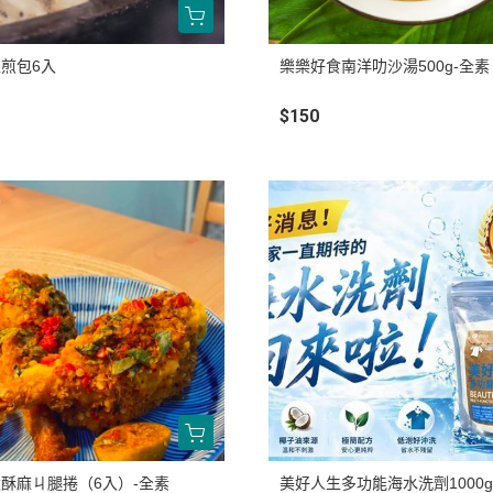
煎包6入
樂樂好食南洋叻沙湯500g-全素
$150
酥麻ㄐ腿捲（6入）-全素
美好人生多功能海水洗劑1000g