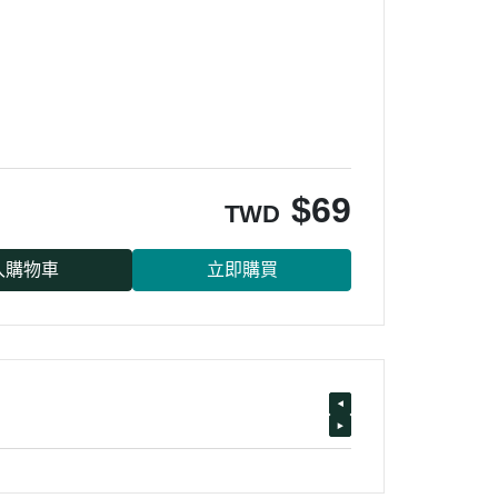
$
69
TWD
入購物車
立即購買