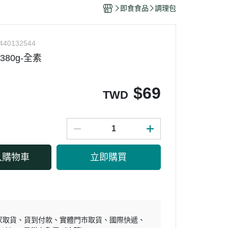
干/乳酪絲/豆干
即食食品
調理包
力
440132544
380g-全素
$
69
TWD
入購物車
立即購買
家取貨
貨到付款
實體門市取貨
國際快遞