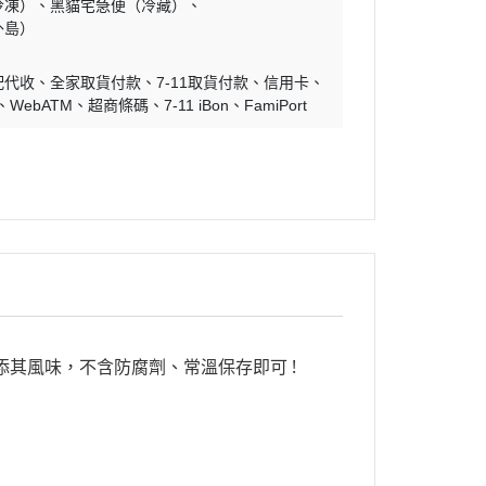
冷凍）
黑貓宅急便（冷藏）
外島）
配代收
全家取貨付款
7-11取貨付款
信用卡
WebATM
超商條碼
7-11 iBon
FamiPort
其風味，不含防腐劑、常溫保存即可 !