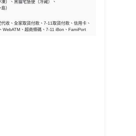
冷凍）
黑貓宅急便（冷藏）
外島）
配代收
全家取貨付款
7-11取貨付款
信用卡
WebATM
超商條碼
7-11 iBon
FamiPort