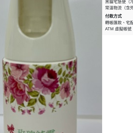
黑貓宅急便（
常溫物流（含
付款方式
轉帳匯款
宅
ATM 虛擬帳號