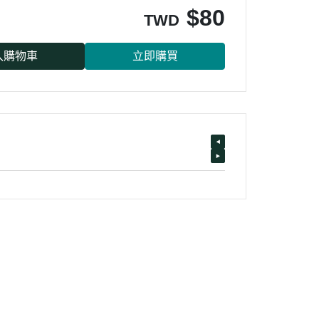
$
80
TWD
入購物車
立即購買