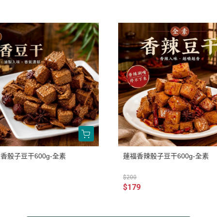
香骰子豆干600g-全素
蓮福香辣骰子豆干600g-全素
$200
$179