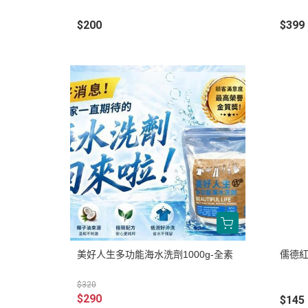
$200
$399
美好人生多功能海水洗劑1000g-全素
儒德紅
$320
$290
$145