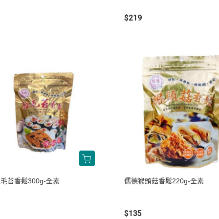
$219
毛苔香鬆300g-全素
儒德猴頭菇香鬆220g-全素
$135