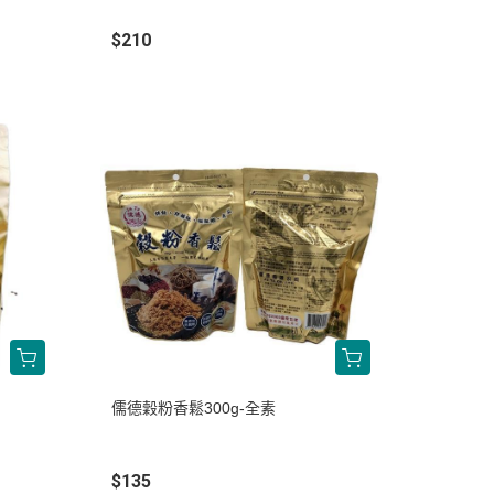
$210
儒德穀粉香鬆300g-全素
$135