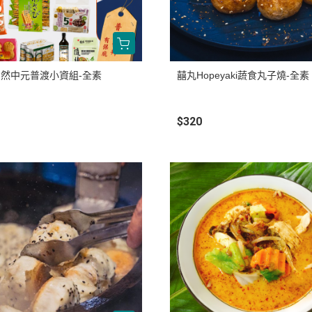
然中元普渡小資組-全素
囍丸Hopeyaki蔬食丸子燒-全素
$320