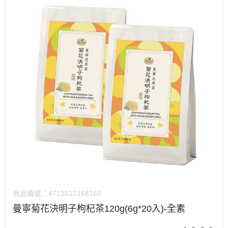
商品編號：
4713517168168
曼寧菊花決明子枸杞茶120g(6g*20入)-全素