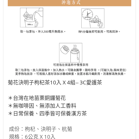
菊花決明子枸杞茶10入 X 4組-- 3C愛護茶
＊台灣在地苗栗銅鑼菊花
＊無咖啡因、無添加人工香料
＊日常保養、四季皆可保養漢方茶
成份：
枸杞、決明子、杭菊
規格：6公克 X 10入