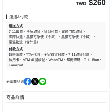
$
260
TWD
運送&付款
運送方式
7-11取貨
全家取貨
貨到付款
實體門市取貨
國際快遞
黑貓宅急便（冷凍）
黑貓宅急便（冷藏）
常溫物流（含外島）
付款方式
轉帳匯款
宅配代收
全家取貨付款
7-11取貨付款
信用卡
ATM 虛擬帳號
WebATM
超商條碼
7-11 iBon
FamiPort
分享商品到
商品詳情