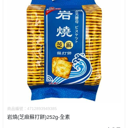
商品編號：
4712893949385
岩燒(芝麻蘇打餅)252g-全素