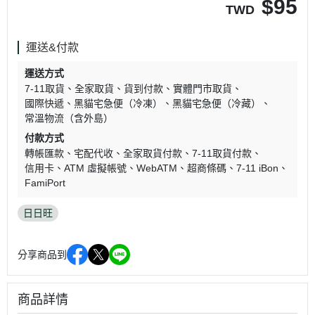
$
95
TWD
運送&付款
運送方式
7-11取貨
全家取貨
貨到付款
實體門市取貨
國際快遞
黑貓宅急便（冷凍）
黑貓宅急便（冷藏）
常溫物流（含外島）
付款方式
轉帳匯款
宅配代收
全家取貨付款
7-11取貨付款
信用卡
ATM 虛擬帳號
WebATM
超商條碼
7-11 iBon
FamiPort
日日旺
分享商品到
商品詳情