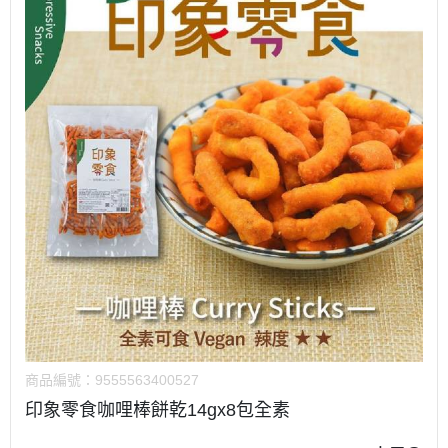
商品編號：
9555563400527
印象零食咖哩棒餅乾14gx8包全素