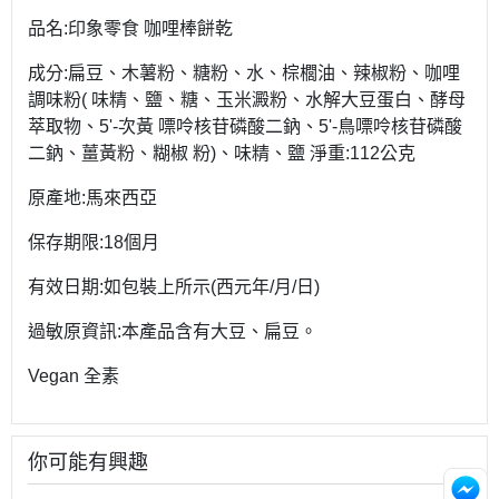
品名:印象零食 咖哩棒餅乾
成分:扁豆、木薯粉、糖粉、水、棕櫚油、辣椒粉、咖哩
調味粉( 味精、鹽、糖、玉米澱粉、水解大豆蛋白、酵母
萃取物、5'-次黃 嘌呤核苷磷酸二鈉、5'-鳥嘌呤核苷磷酸
二鈉、薑黃粉、糊椒 粉)、味精、鹽 淨重:112公克
原產地:馬來西亞
保存期限:18個月
有效日期:如包裝上所示(西元年/月/日)
過敏原資訊:本產品含有大豆、扁豆。
Vegan 全素
你可能有興趣