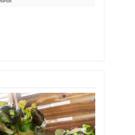
miPort