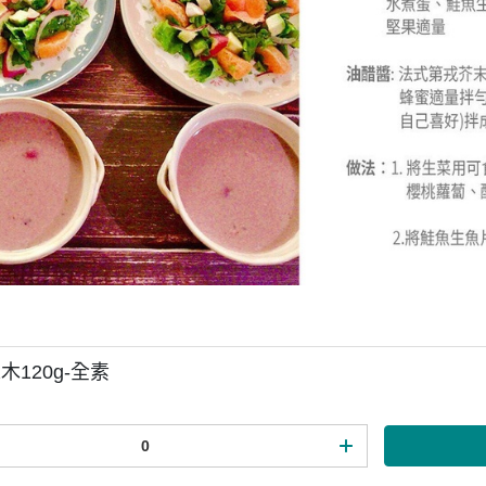
木120g-全素