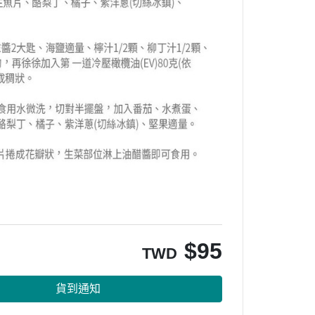
$
95
TWD
貨到通知