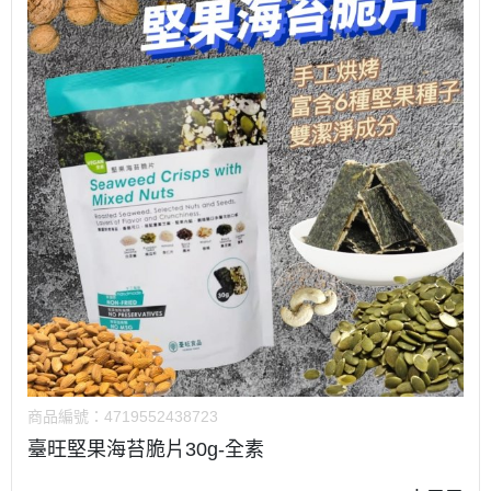
商品編號：
4719552438723
臺旺堅果海苔脆片30g-全素