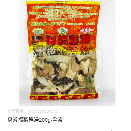
商品編號：
4715585500970
萬芳福菜鮮湯200g-全素