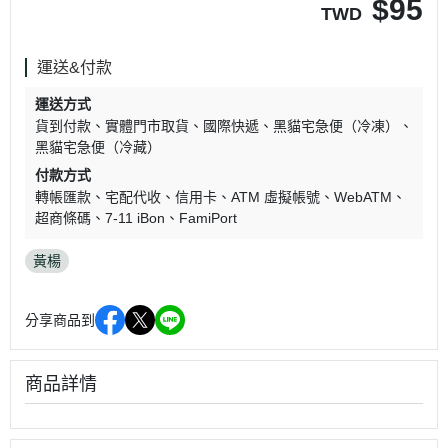
$
95
TWD
運送&付款
運送方式
貨到付款
實體門市取貨
國際快遞
黑貓宅急便（冷凍）
黑貓宅急便（冷藏）
付款方式
轉帳匯款
宅配代收
信用卡
ATM 虛擬帳號
WebATM
超商條碼
7-11 iBon
FamiPort
黃楊
分享商品到
商品詳情