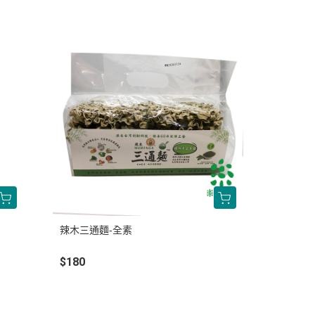
辣木三通麵-全素
$180