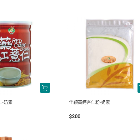
仁-奶素
佳穎高鈣杏仁粉-奶素
$200