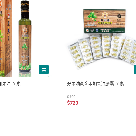
加果油-全素
好果油黃金印加果油膠囊-全素
$800
$720