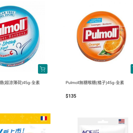
喉糖(超涼薄荷)45g-全素
Pulmoll無糖喉糖(橘子)45g-全素
$135