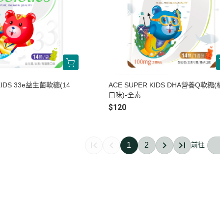
KIDS 33e益生菌軟糖(14
ACE SUPER KIDS DHA營養Q軟糖
口味)-全素
$120
1
2
關於
全部商品
付款方式說明
會員權益說明
聯絡我們
訂單查詢
寄送方式說明
隱私權條款
訂單相關說明
售後服務說明