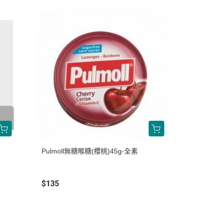
Pulmoll無糖喉糖(櫻桃)45g-全素
$135