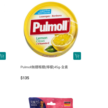
Pulmoll無糖喉糖(檸檬)45g-全素
$135