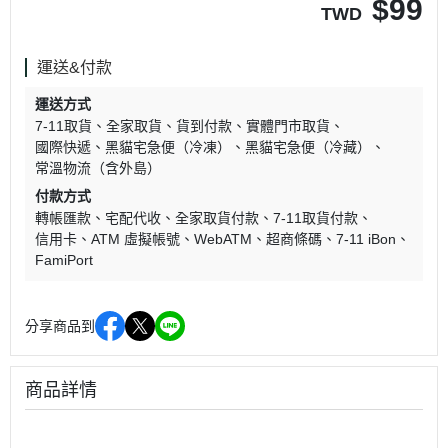
$
99
TWD
運送&付款
運送方式
7-11取貨
全家取貨
貨到付款
實體門市取貨
國際快遞
黑貓宅急便（冷凍）
黑貓宅急便（冷藏）
常溫物流（含外島）
付款方式
轉帳匯款
宅配代收
全家取貨付款
7-11取貨付款
信用卡
ATM 虛擬帳號
WebATM
超商條碼
7-11 iBon
FamiPort
分享商品到
商品詳情