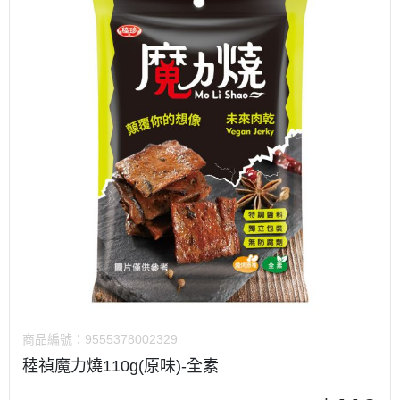
商品編號：
9555378002329
稑禎魔力燒110g(原味)-全素