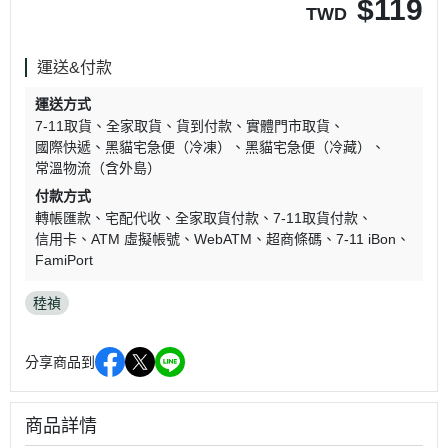
$
119
TWD
運送&付款
運送方式
7-11取貨
全家取貨
貨到付款
實體門市取貨
國際快遞
黑貓宅急便（冷凍）
黑貓宅急便（冷藏）
常溫物流（含外島）
付款方式
轉帳匯款
宅配代收
全家取貨付款
7-11取貨付款
信用卡
ATM 虛擬帳號
WebATM
超商條碼
7-11 iBon
FamiPort
稑禎
分享商品到
商品詳情