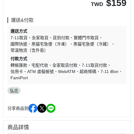
$
159
TWD
運送&付款
運送方式
7-11取貨
全家取貨
貨到付款
實體門市取貨
國際快遞
黑貓宅急便（冷凍）
黑貓宅急便（冷藏）
常溫物流（含外島）
付款方式
轉帳匯款
宅配代收
全家取貨付款
7-11取貨付款
信用卡
ATM 虛擬帳號
WebATM
超商條碼
7-11 iBon
FamiPort
弘志
分享商品到
商品詳情