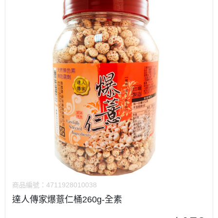
商品編號：
4711928010038
達人傳家爆薏仁桶260g-全素