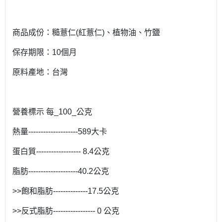
商品成份：糙薏仁(紅薏仁)、植物油、竹鹽
保存期限：10個月
原料產地：台灣
營養標示 每_100_公克
熱量--------------------589大卡
蛋白質------------------ 8.4公克
脂肪--------------------40.2公克
>>飽和脂肪--------------17.5公克
>>反式脂肪----------------- 0 公克