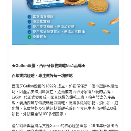
★Gullon穀優．西班牙穀物餅乾No.1品牌★
百年烘焙經驗，專注做好每一塊餅乾
西班牙Gullon穀優於1892年成立，起初僅僅是一個小型餅乾烘焙
坊，因產品美味用料實在，逐漸成為西班牙家喻戶曉的品牌。
1950年代正式發展成一家具規模的餅乾工廠，擁有豐富的產品
線，囊括西班牙傳統瑪麗亞餅乾、高纖多穀物餅乾、消化餅、威
化餅、兒童餅乾及無糖無麩質餅乾系列至今已生產出超過200種
餅乾，外銷至全球100多個國家。
產品創新與堅持品質是Gullon的核心經營理念，1979年研發出西