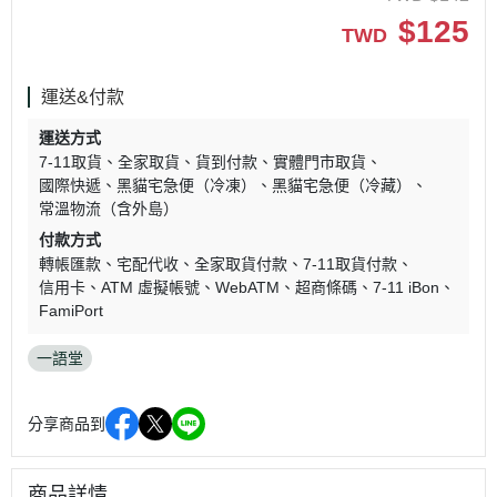
$
125
TWD
運送&付款
運送方式
7-11取貨
全家取貨
貨到付款
實體門市取貨
國際快遞
黑貓宅急便（冷凍）
黑貓宅急便（冷藏）
常溫物流（含外島）
付款方式
轉帳匯款
宅配代收
全家取貨付款
7-11取貨付款
信用卡
ATM 虛擬帳號
WebATM
超商條碼
7-11 iBon
FamiPort
一語堂
分享商品到
商品詳情