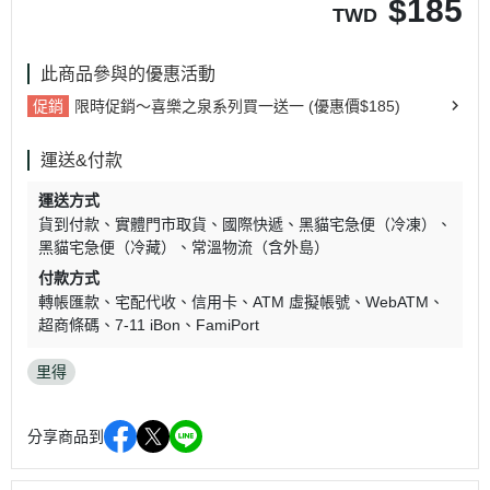
$
185
TWD
此商品參與的優惠活動
促銷
限時促銷～喜樂之泉系列買一送一 (優惠價$185)
運送&付款
運送方式
貨到付款
實體門市取貨
國際快遞
黑貓宅急便（冷凍）
黑貓宅急便（冷藏）
常溫物流（含外島）
付款方式
轉帳匯款
宅配代收
信用卡
ATM 虛擬帳號
WebATM
超商條碼
7-11 iBon
FamiPort
里得
分享商品到