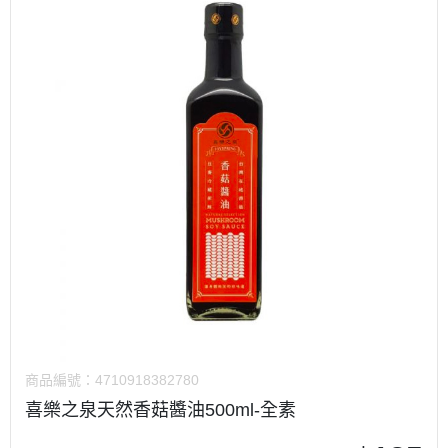
商品編號：
4710918382780
喜樂之泉天然香菇醬油500ml-全素