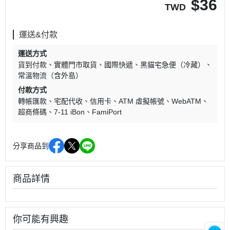
$
36
TWD
運送&付款
運送方式
貨到付款
實體門市取貨
國際快遞
黑貓宅急便（冷藏）
常溫物流（含外島）
付款方式
轉帳匯款
宅配代收
信用卡
ATM 虛擬帳號
WebATM
超商條碼
7-11 iBon
FamiPort
分享商品到
商品詳情
你可能有興趣