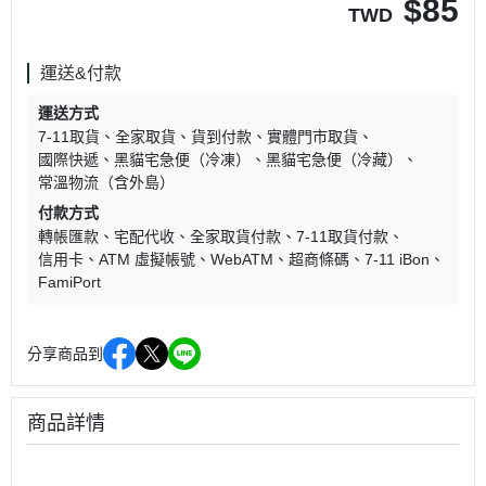
$
85
TWD
運送&付款
運送方式
7-11取貨
全家取貨
貨到付款
實體門市取貨
國際快遞
黑貓宅急便（冷凍）
黑貓宅急便（冷藏）
常溫物流（含外島）
付款方式
轉帳匯款
宅配代收
全家取貨付款
7-11取貨付款
信用卡
ATM 虛擬帳號
WebATM
超商條碼
7-11 iBon
FamiPort
分享商品到
商品詳情