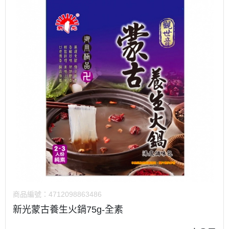
商品編號：
4712098863486
新光蒙古養生火鍋75g-全素