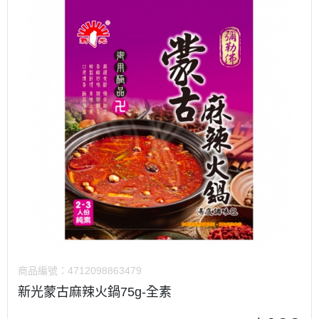
商品編號：
4712098863479
新光蒙古麻辣火鍋75g-全素