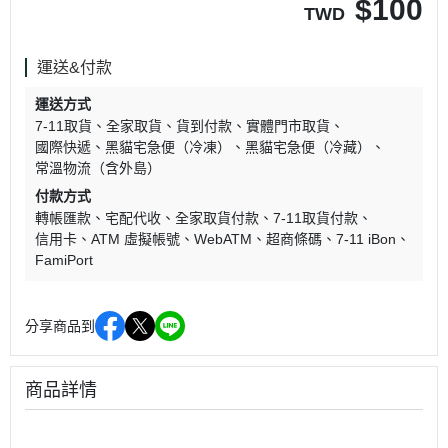
$
100
TWD
運送&付款
運送方式
7-11取貨
全家取貨
貨到付款
實體門市取貨
國際快遞
黑貓宅急便（冷凍）
黑貓宅急便（冷藏）
常溫物流（含外島）
付款方式
轉帳匯款
宅配代收
全家取貨付款
7-11取貨付款
信用卡
ATM 虛擬帳號
WebATM
超商條碼
7-11 iBon
FamiPort
分享商品到
商品詳情