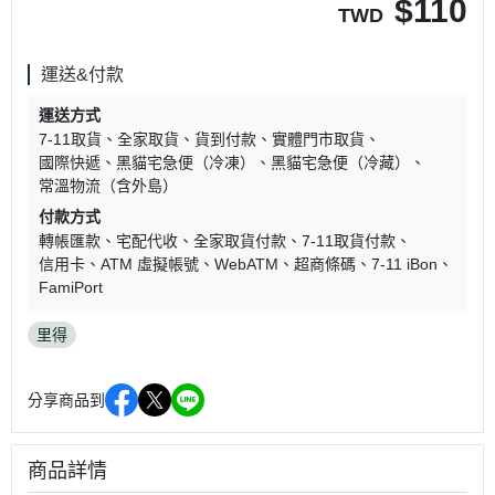
$
110
TWD
運送&付款
運送方式
7-11取貨
全家取貨
貨到付款
實體門市取貨
國際快遞
黑貓宅急便（冷凍）
黑貓宅急便（冷藏）
常溫物流（含外島）
付款方式
轉帳匯款
宅配代收
全家取貨付款
7-11取貨付款
信用卡
ATM 虛擬帳號
WebATM
超商條碼
7-11 iBon
FamiPort
里得
分享商品到
商品詳情