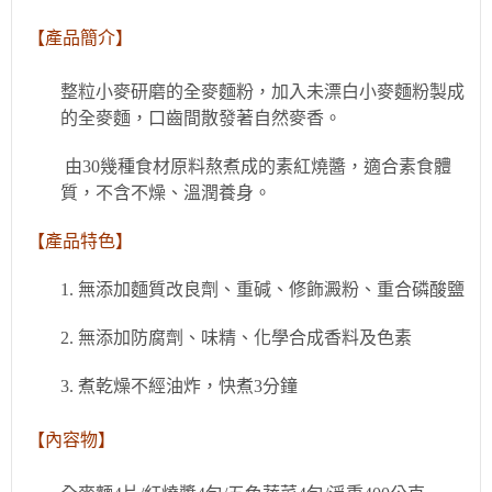
【產品簡介】
整粒小麥研磨的全麥麵粉，加入未漂白小麥麵粉製成
的全麥麵，口齒間散發著自然麥香。
由30幾種食材原料熬煮成的素紅燒醬，適合素食體
質，不含不燥、溫潤養身。
【產品特色】
1. 無添加麵質改良劑、重碱、修飾澱粉、重合磷酸鹽
2. 無添加防腐劑、味精、化學合成香料及色素
3. 煮乾燥不經油炸，快煮3分鐘
【內容物】