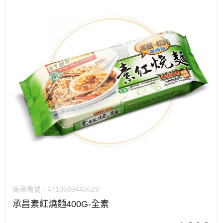
商品編號：
4710589440529
承昌素紅燒麵400G-全素