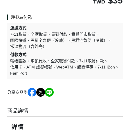
$
35
TWD
運送&付款
運送方式
7-11取貨
全家取貨
貨到付款
實體門市取貨
國際快遞
黑貓宅急便（冷凍）
黑貓宅急便（冷藏）
常溫物流（含外島）
付款方式
轉帳匯款
宅配代收
全家取貨付款
7-11取貨付款
信用卡
ATM 虛擬帳號
WebATM
超商條碼
7-11 iBon
FamiPort
分享商品到
商品詳情
詳情