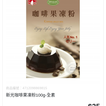
商品編號：
4712098869815
新光咖啡果凍粉100g-全素